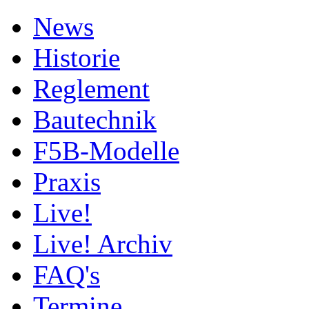
News
Historie
Reglement
Bautechnik
F5B-Modelle
Praxis
Live!
Live! Archiv
FAQ's
Termine