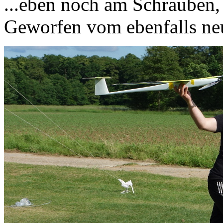
...eben noch am Schrauben,
Geworfen vom ebenfalls neu