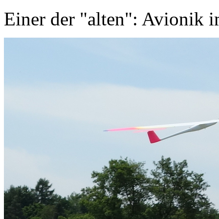
Einer der "alten": Avionik i