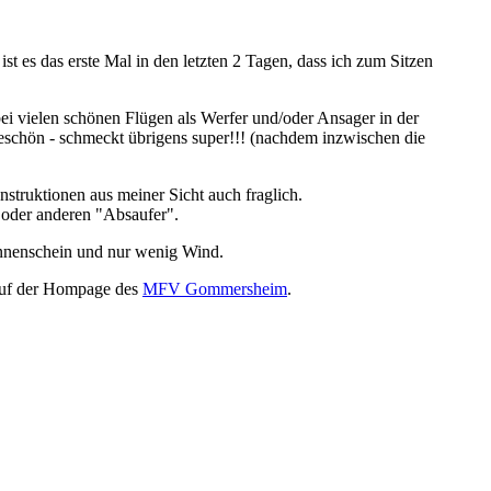
 es das erste Mal in den letzten 2 Tagen, dass ich zum Sitzen
ei vielen schönen Flügen als Werfer und/oder Ansager in der
keschön - schmeckt übrigens super!!! (nachdem inzwischen die
nstruktionen aus meiner Sicht auch fraglich.
n oder anderen "Absaufer".
onnenschein und nur wenig Wind.
s auf der Hompage des
MFV Gommersheim
.