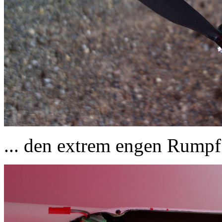
... den extrem engen Rumpf 