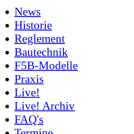
News
Historie
Reglement
Bautechnik
F5B-Modelle
Praxis
Live!
Live! Archiv
FAQ's
Termine