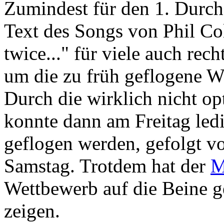
Zumindest für den 1. Durchg
Text des Songs von Phil Col
twice..." für viele auch rech
um die zu früh geflogene W
Durch die wirklich nicht o
konnte dann am Freitag le
geflogen werden, gefolgt v
Samstag. Trotdem hat der
M
Wettbewerb auf die Beine ge
zeigen.