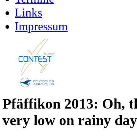
Links
Impressum
Pfäffikon 2013: Oh, t
very low on rainy day