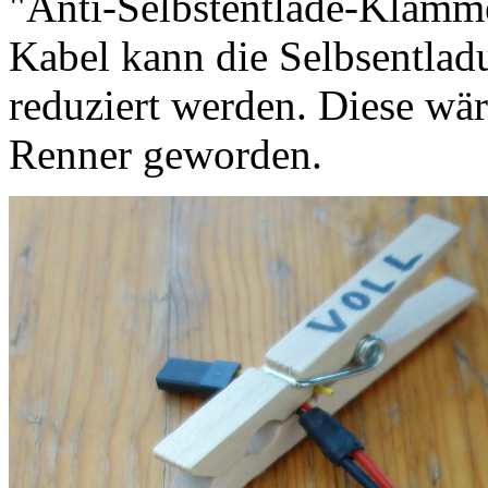
"Anti-Selbstentlade-Klamm
Kabel kann die Selbsentla
reduziert werden. Diese wä
Renner geworden.