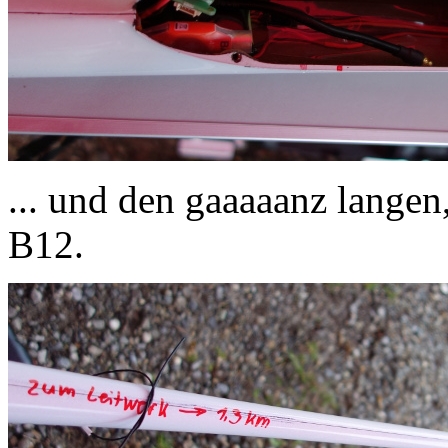
... und den gaaaaanz lange
B12.